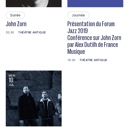
Soirée
Journée
John Zorn
Présentation du Forum
Jazz 2019
20:30
THÉÂTRE ANTIQUE
Conférence sur John Zorn
par Alex Dutilh de France
Musique
16:30
THÉATRE ANTIQUE
MER
10
JUL