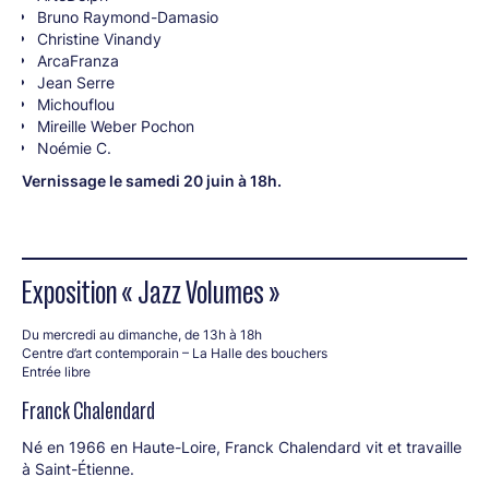
Bruno Raymond-Damasio
Christine Vinandy
ArcaFranza
Jean Serre
Michouflou
Mireille Weber Pochon
Noémie C.
Vernissage le samedi 20 juin à 18h.
Exposition « Jazz Volumes »
Du mercredi au dimanche, de 13h à 18h
Centre d’art contemporain – La Halle des bouchers
Entrée libre
Franck Chalendard
Né en 1966 en Haute-Loire, Franck Chalendard vit et travaille
à Saint-Étienne.