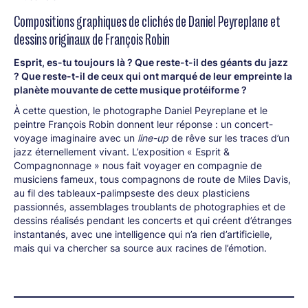
Compositions graphiques de clichés de Daniel Peyreplane et
dessins originaux de François Robin
Esprit, es-tu toujours là ? Que reste-t-il des géants du jazz
? Que reste-t-il de ceux qui ont marqué de leur empreinte la
planète mouvante de cette musique protéiforme ?
À cette question, le photographe Daniel Peyreplane et le
peintre François Robin donnent leur réponse : un concert-
voyage imaginaire avec un
line-up
de rêve sur les traces d’un
jazz éternellement vivant. L’exposition « Esprit &
Compagnonnage » nous fait voyager en compagnie de
musiciens fameux, tous compagnons de route de Miles Davis,
au fil des tableaux-palimpseste des deux plasticiens
passionnés, assemblages troublants de photographies et de
dessins réalisés pendant les concerts et qui créent d’étranges
instantanés, avec une intelligence qui n’a rien d’artificielle,
mais qui va chercher sa source aux racines de l’émotion.