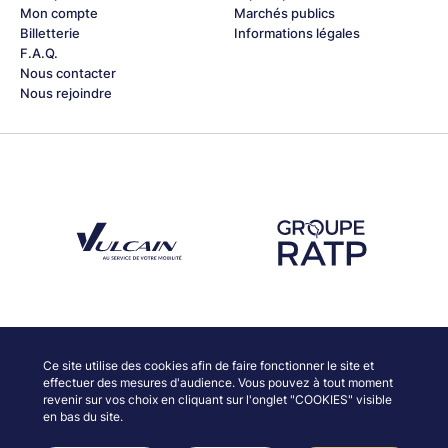
Mon compte
Marchés publics
Billetterie
Informations légales
F.A.Q.
Nous contacter
Nous rejoindre
Découvrez notre partenaire Groupe Vulcain
Découvrez notre partenaire RAT
Découvrez nos partenaires
Ce site utilise des cookies afin de faire fonctionner le site et
effectuer des mesures d'audience. Vous pouvez à tout moment
revenir sur vos choix en cliquant sur l'onglet "COOKIES" visible
en bas du site.
© JAZZ À VIENNE