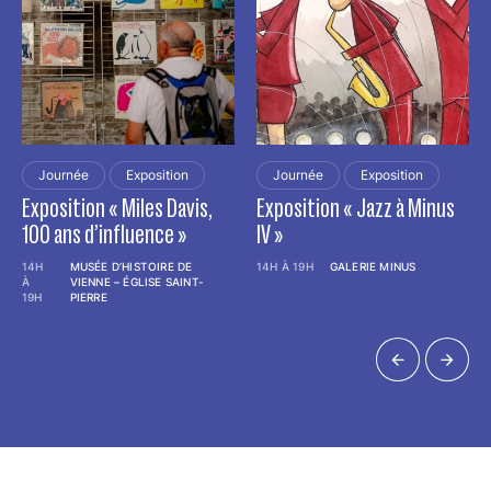
Journée
Exposition
Journée
Exposition
Exposition « Miles Davis,
Exposition « Jazz à Minus
100 ans d’influence »
IV »
14H
MUSÉE D’HISTOIRE DE
14H À 19H
GALERIE MINUS
À
VIENNE – ÉGLISE SAINT-
19H
PIERRE