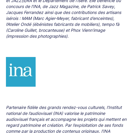
et JAZZ(s)RA et le Département de l’Isère. Elle bénéficie du
concours de l’INA, de Jazz Magazine, de Patrick Savey,
Jacques Ferrandez ainsi que des contributions des artisans
isérois : MAM (Marc Agier-Meyer, fabricant d’enceintes),
l’Atelier Ondé (ébénistes fabricants de mobiliers), tempo fà
(Caroline Guillet, brocanteuse) et Phox Vienn’image
(impression des photographies).
Partenaire fidèle des grands rendez-vous culturels, l’Institut
national de l’audiovisuel (INA) valorise le patrimoine
audiovisuel français et accompagne les projets qui mettent en
regard patrimoine et création. Par l’exploitation de ses fonds
comme par la production de contenus originaux, l’INA