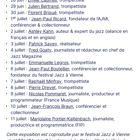
29 juin :
Julien Bertrand
, trompettiste
30 juin :
Florent Briqué
, trompettiste
er
1
juillet :
Jean-Paul Ricard
, fondateur de l’AJMI,
conférencier & collectionneur
2 juillet :
Ashley Kahn
, auteur & expert du jazz (séance en
français et en anglais)
3 juillet :
Patrick Savey
, réalisateur
4 juillet :
Fred Goaty
, journaliste et rédacteur en chef de
Jazz Magazine
5 juillet :
Emmanuelle Legros
, trompettiste
6 juillet :
Jean-Paul Boutellier
, conférencier et collectionneur,
fondateur du festival Jazz à Vienne
7 juillet :
Raphaël Minfray
, trompettiste
8 juillet :
Pierre Drevet
, trompettiste
9 juillet :
Nicolas Pommaret
, journaliste, producteur et
programmateur (France Musique)
10 juillet :
Jean-François Braun
, conférencier et
collectionneur
11 juillet :
Marjolaine Portier-Kaltenbach
, journaliste,
productrice et programmatrice (FIP)
Cette exposition est coproduite par le festival Jazz à Vienne