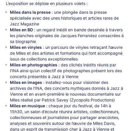
L’exposition se déploie en plusieurs volets :
Miles dans la presse
: une plongée dans la presse
spécialisée avec des unes historiques et articles rares de
Jazz Magazine
Miles en BD
: un regard inédit en bande dessinée à travers
les planches originales de Jacques Ferrandez consacrées à
sa biographie
Miles en vinyles
: un parcours de vinyles retraçant l’œuvre
de Miles et des artistes et formations qui l’ont accompagné
issus de collections exceptionnelles
Miles en photographies
: des clichés inédits réunis par
l’INA ainsi qu’un collectif de photographes présent lors des
concerts présentés à Jazz à Vienne
Miles en images
: installez-vous pour visionner des
archives de l’INA, des concerts mythiques donnés à Jazz à
Vienne et en avant-première le nouveau documentaire sur
Miles réalisé par Patrick Savey (Zycopolis Productions)
Miles en musique
: chaque jour du festival, de 14h à
15h30, un salon d’écoute réunira artistes, collectionneurs,
collectionneuses et journalistes pour partager anecdotes,
analyses et souvenirs autour de l’œuvre de Miles Davis,
dans un esprit de transmission cher à Jazz à Vienne et