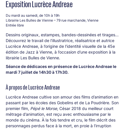
Exposition Lucrèce Andreae
Du mardi au samedi, de 10h à 19h
Librairie Les Bulles de Vienne – 79 rue marchande, Vienne
Entrée libre
Dessins originaux, estampes, bandes-dessinées et tirages...
Découvrez le travail de l’illustratrice, réalisatrice et autrice
Lucrèce Andreae, à l’origine de l’identité visuelle de la 45e
édition de Jazz à Vienne, à l’occasion d’une exposition à la
librairie Les Bulles de Vienne.
Séance de dédicaces en présence de Lucrèce Andreae le
mardi 7 juillet de 14h30 à 17h30.
À propos de Lucrèce Andreae
Lucrèce Andreae cultive son amour des films d’animation en
passant par les écoles des Gobelins et de La Poudrière. Son
premier film,
Pépé le Morse
, César 2018 du meilleur court
métrage d’animation, est reçu avec enthousiasme par le
monde du cinéma. À la fois tendre et cru, le film décrit des
personnages perdus face à la mort, en proie à l’irruption