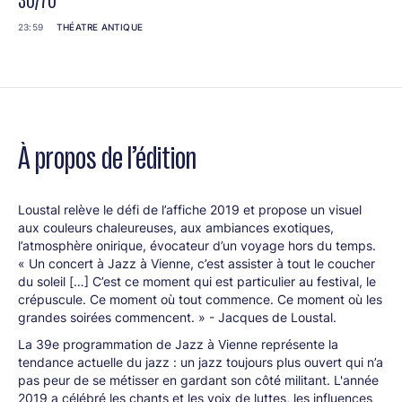
30/70
23:59
THÉATRE ANTIQUE
À propos de l’édition
Loustal relève le défi de l’affiche 2019 et propose un visuel
aux couleurs chaleureuses, aux ambiances exotiques,
l’atmosphère onirique, évocateur d’un voyage hors du temps.
« Un concert à Jazz à Vienne, c’est assister à tout le coucher
du soleil […] C’est ce moment qui est particulier au festival, le
crépuscule. Ce moment où tout commence. Ce moment où les
grandes soirées commencent. » - Jacques de Loustal.
La 39e programmation de Jazz à Vienne représente la
tendance actuelle du jazz : un jazz toujours plus ouvert qui n’a
pas peur de se métisser en gardant son côté militant. L'année
2019 a célébré les chants et les voix de luttes, les influences