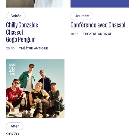
Soirée
Journée
Chilly Gonzales
Conférence avec Chassol
Chassol
18:15
THÉATRE ANTIQUE
Gogo Penguin
20:30
THÉÂTRE ANTIQUE
SAM
29
JUN
After