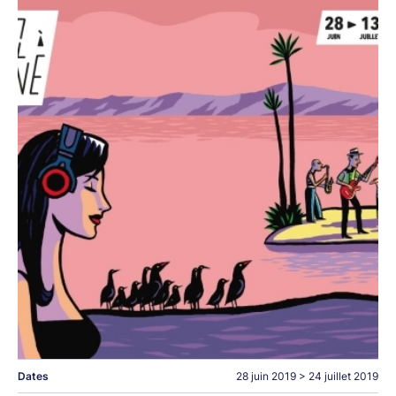
Dates
28 juin 2019
>
24 juillet 2019