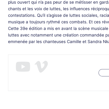
plus ouvert qui n’a pas peur de se métisser en gard
chants et les voix de luttes, les influences récipr
contestations. Qu’il s’agisse de luttes sociales, r
musique a toujours rythmé ces combats. Et ces révol
Cette 39e édition a mis en avant la scène musicale 
luttes avec notamment une création commandée pa
emmenée par les chanteuses Camille et Sandra Nka