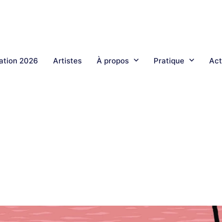
tion 2026
Artistes
À propos
Pratique
Act