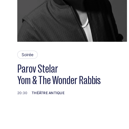
Soirée
Parov Stelar
Yom & The Wonder Rabbis
20:30
THÉÂTRE ANTIQUE