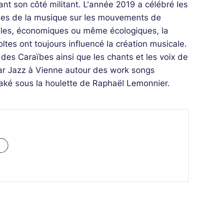
ant son côté militant. L'année 2019 a célébré les
oques de la musique sur les mouvements de
aciales, économiques ou même écologiques, la
tes ont toujours influencé la création musicale.
des Caraïbes ainsi que les chants et les voix de
r Jazz à Vienne autour des work songs
ké sous la houlette de Raphaël Lemonnier.