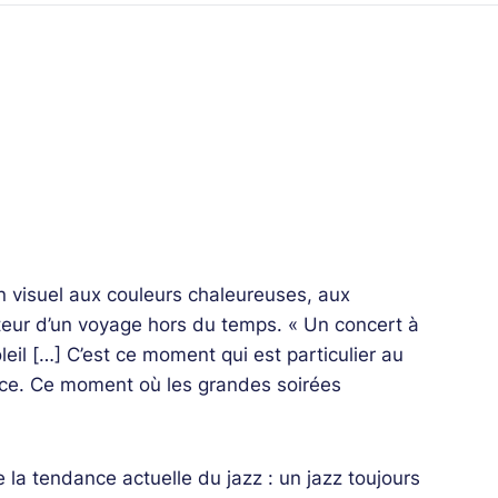
un visuel aux couleurs chaleureuses, aux
teur d’un voyage hors du temps. « Un concert à
leil […] C’est ce moment qui est particulier au
nce. Ce moment où les grandes soirées
a tendance actuelle du jazz : un jazz toujours