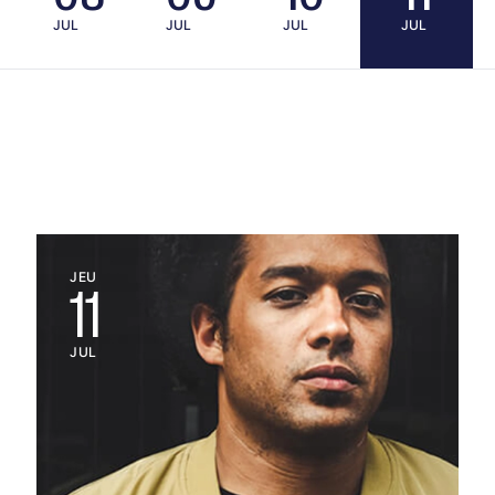
JUL
JUL
JUL
JUL
JEU
11
JUL