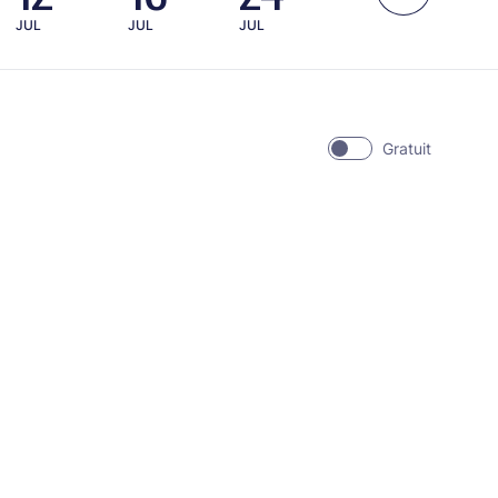
JUL
JUL
JUL
Gratuit