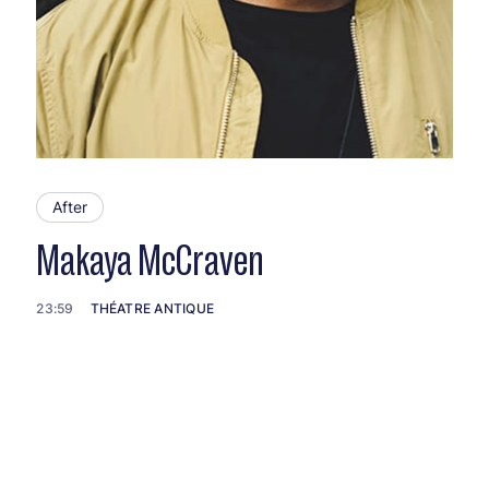
After
Makaya McCraven
23:59
THÉATRE ANTIQUE