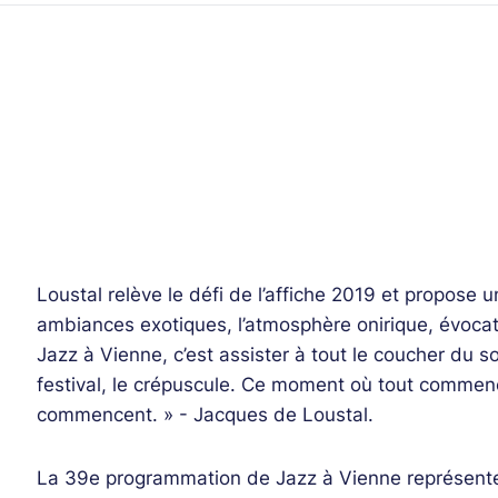
Loustal relève le défi de l’affiche 2019 et propose 
ambiances exotiques, l’atmosphère onirique, évoca
Jazz à Vienne, c’est assister à tout le coucher du so
festival, le crépuscule. Ce moment où tout comme
commencent. » - Jacques de Loustal.
La 39e programmation de Jazz à Vienne représente l