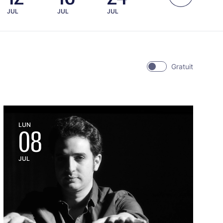
JUL
JUL
JUL
Gratuit
LUN
08
JUL