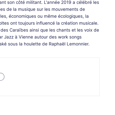
ant son côté militant. L'année 2019 a célébré les
oques de la musique sur les mouvements de
aciales, économiques ou même écologiques, la
tes ont toujours influencé la création musicale.
des Caraïbes ainsi que les chants et les voix de
r Jazz à Vienne autour des work songs
ké sous la houlette de Raphaël Lemonnier.