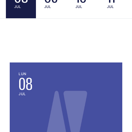
JUL
JUL
JUL
JUL
LUN
08
JUL