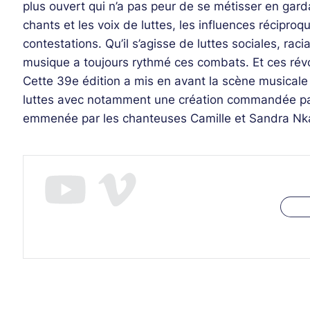
plus ouvert qui n’a pas peur de se métisser en gard
chants et les voix de luttes, les influences récipr
contestations. Qu’il s’agisse de luttes sociales, r
musique a toujours rythmé ces combats. Et ces révol
Cette 39e édition a mis en avant la scène musicale 
luttes avec notamment une création commandée pa
emmenée par les chanteuses Camille et Sandra Nka