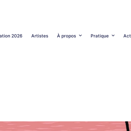
tion 2026
Artistes
À propos
Pratique
Act