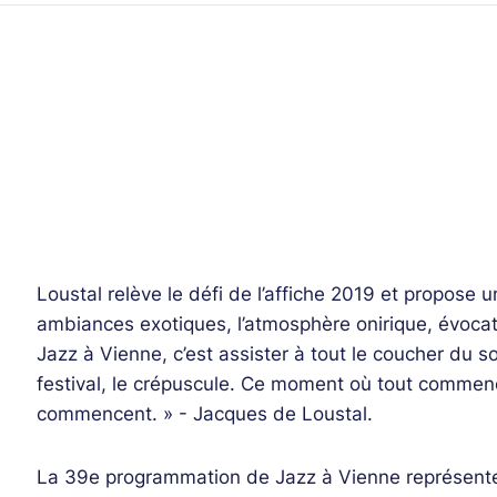
Loustal relève le défi de l’affiche 2019 et propose 
ambiances exotiques, l’atmosphère onirique, évoca
Jazz à Vienne, c’est assister à tout le coucher du so
festival, le crépuscule. Ce moment où tout comme
commencent. » - Jacques de Loustal.
La 39e programmation de Jazz à Vienne représente l