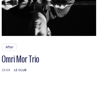
After
Omri Mor Trio
23:59
LE CLUB