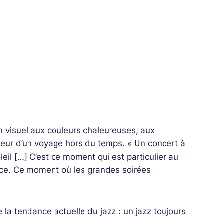
un visuel aux couleurs chaleureuses, aux
teur d’un voyage hors du temps. « Un concert à
leil […] C’est ce moment qui est particulier au
nce. Ce moment où les grandes soirées
a tendance actuelle du jazz : un jazz toujours