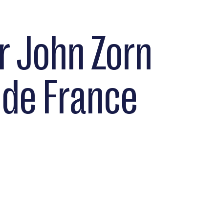
r John Zorn
h de France