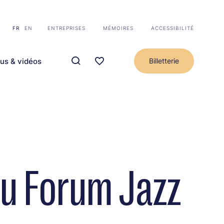
FR
EN
ENTREPRISES
MÉMOIRES
ACCESSIBILITÉ
us & vidéos
Billetterie
du Forum Jazz