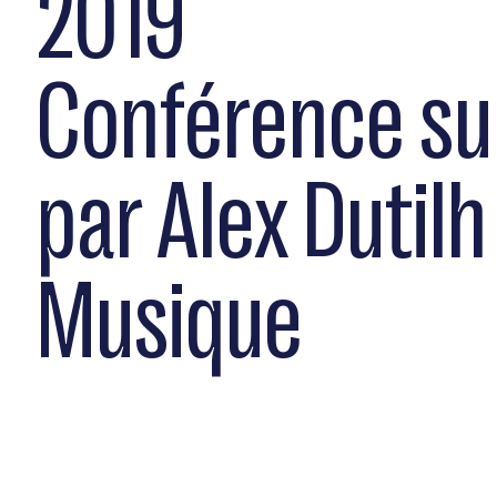
2019
Conférence su
par Alex Dutil
Musique