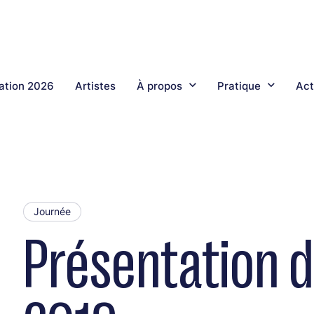
tion 2026
Artistes
À propos
Pratique
Act
Journée
Présentation 