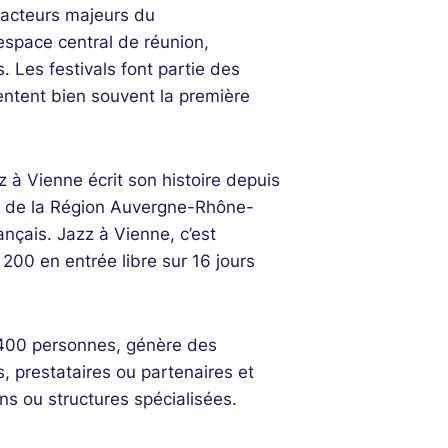
 acteurs majeurs du
 espace central de réunion,
. Les festivals font partie des
entent bien souvent la première
 à Vienne écrit son histoire depuis
ant de la Région Auvergne-Rhône-
ançais. Jazz à Vienne, c’est
 200 en entrée libre sur 16 jours
e 400 personnes, génère des
, prestataires ou partenaires et
ns ou structures spécialisées.