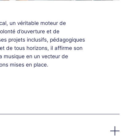
al, un véritable moteur de
volonté d’ouverture et de
 ses projets inclusifs, pédagogiques
et de tous horizons, il affirme son
 la musique en un vecteur de
ions mises en place.