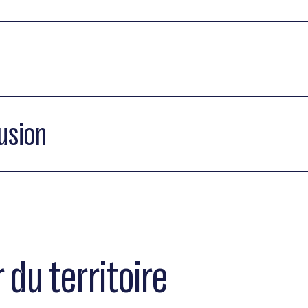
lusion
 du territoire