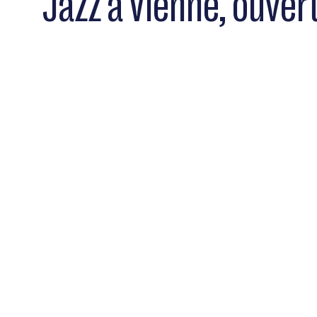
Jazz à Vienne, ouvert