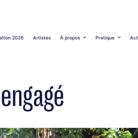
tion 2026
Artistes
À propos
Pratique
Act
e engagé