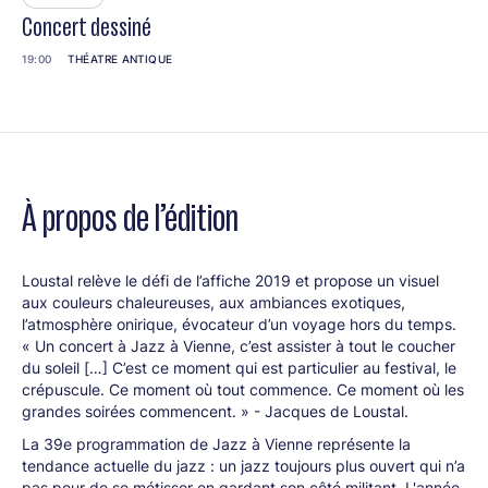
Concert dessiné
19:00
THÉATRE ANTIQUE
À propos de l’édition
Loustal relève le défi de l’affiche 2019 et propose un visuel
aux couleurs chaleureuses, aux ambiances exotiques,
l’atmosphère onirique, évocateur d’un voyage hors du temps.
« Un concert à Jazz à Vienne, c’est assister à tout le coucher
du soleil […] C’est ce moment qui est particulier au festival, le
crépuscule. Ce moment où tout commence. Ce moment où les
grandes soirées commencent. » - Jacques de Loustal.
La 39e programmation de Jazz à Vienne représente la
tendance actuelle du jazz : un jazz toujours plus ouvert qui n’a
pas peur de se métisser en gardant son côté militant. L'année