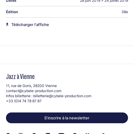
Dates
28 juin 2019
>
24 juillet 2019
Édition
38e
Télécharger l'affiche
Jazz à Vienne
11, rue de Goris, 38200 Vienne
contact@cybele-production.com
Infos billetterie :
billetterie@cybele-production.com
+33 (0)4 74 78 87 87
S’inscrire à la newsletter