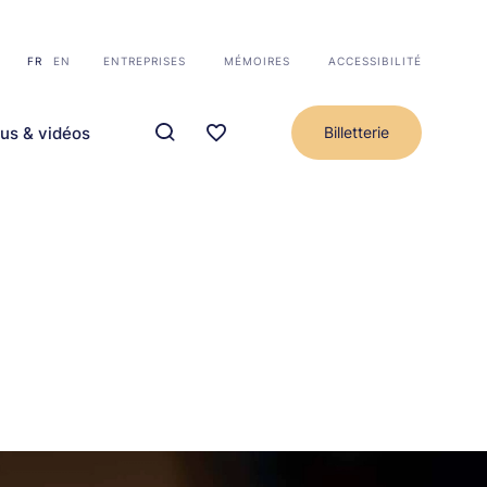
FR
EN
ENTREPRISES
MÉMOIRES
ACCESSIBILITÉ
us & vidéos
Billetterie