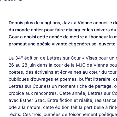
Depuis plus de vingt ans, Jazz à Vienne accueille d
du monde entier pour faire dialoguer les univers du j
Cour a choisi cette année de mettre à l’honneur la 
promeut une poésie vivante et généreuse, ouverte et
e
La 34
édition de Lettres sur Cour « Visas pour un
26 au 28 juin dans la cour de la MJC de Vienne pour
poètes, des écrivains et écrivaines au cœur du tourb
publiques d’ouvrages et poèmes, buffet littéraire,
Lettres sur Cour est un moment riche de partage, ou
propice aux rencontres. Cette année, Lettres sur Co
avec Esther Szac. Entre fiction et réalité, résistance
ode à la nature, cette édition fait la part belle à l’int
récits. Ces trois journées de foisonnement poétiqu