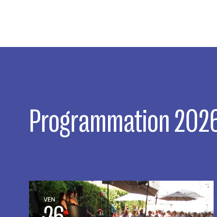
Programmation 202
VEN
26