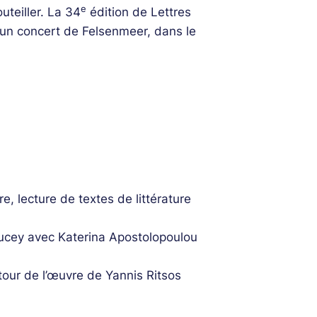
e
uteiller. La 34
édition de Lettres
r un concert de Felsenmeer, dans le
re, lecture de textes de littérature
oucey avec Katerina Apostolopoulou
tour de l’œuvre de Yannis Ritsos