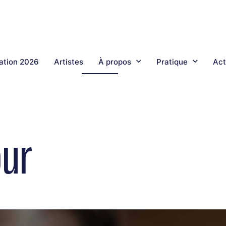
tion 2026
Artistes
À propos
Pratique
Act
our