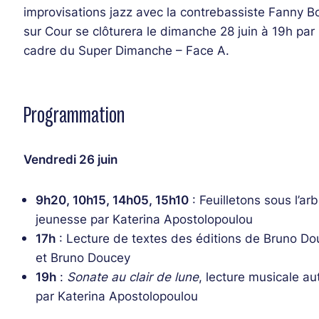
improvisations jazz avec la contrebassiste Fanny Bo
sur Cour se clôturera le dimanche 28 juin à 19h pa
cadre du Super Dimanche – Face A.
Programmation
Vendredi 26 juin
9h20, 10h15, 14h05, 15h10
: Feuilletons sous l’arb
jeunesse par Katerina Apostolopoulou
17h
: Lecture de textes des éditions de Bruno D
et Bruno Doucey
19h
:
Sonate au clair de lune
, lecture musicale au
par Katerina Apostolopoulou