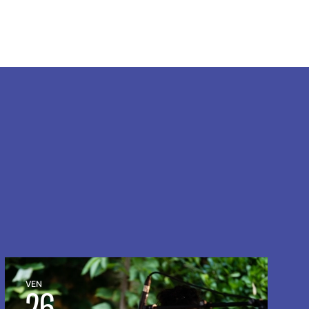
VEN
26