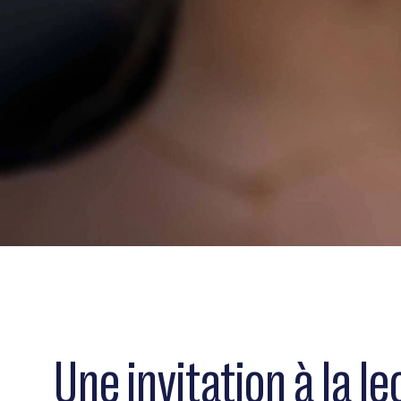
Une invitation à la l