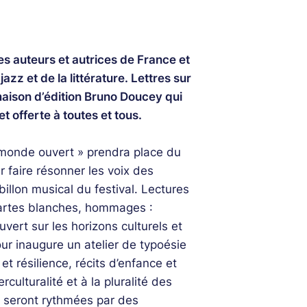
es auteurs et autrices de France et
azz et de la littérature. Lettres sur
maison d’édition Bruno Doucey qui
 offerte à toutes et tous.
 monde ouvert » prendra place du
 faire résonner les voix des
illon musical du festival. Lectures
 cartes blanches, hommages :
vert sur les horizons culturels et
ur inaugure un atelier de typoésie
 et résilience, récits d’enfance et
erculturalité et à la pluralité des
e seront rythmées par des