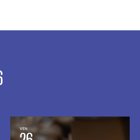
6
VEN
26