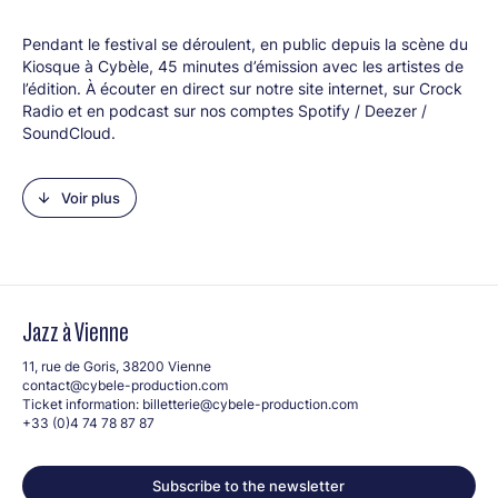
Pendant le festival se déroulent, en public depuis la scène du
Kiosque à Cybèle, 45 minutes d’émission avec les artistes de
l’édition. À écouter en direct sur notre site internet, sur Crock
Radio et en podcast sur nos comptes Spotify / Deezer /
SoundCloud.
Le 10 juillet, Nicolas Teurnier accompagnera Jean-Michel
Lebreux à l'antenne.
Voir plus
Jazz à Vienne
11, rue de Goris, 38200 Vienne
contact@cybele-production.com
Ticket information:
billetterie@cybele-production.com
+33 (0)4 74 78 87 87
Subscribe to the newsletter