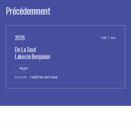
Précédemment
2026
TUE 7 JUL
De La Soul
Lakecia Benjamin
Night
8:30 PM
THÉÂTRE ANTIQUE