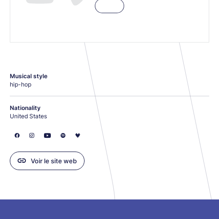
Musical style
hip-hop
Nationality
United States
Voir le site web