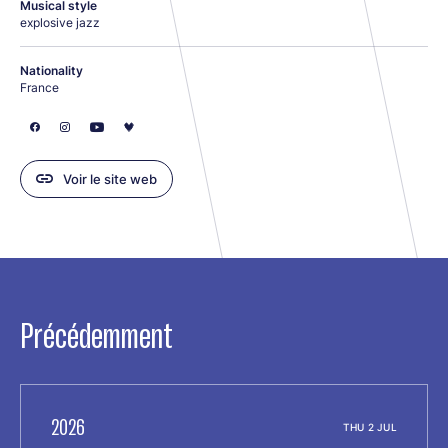
Musical style
explosive jazz
Nationality
France
Voir le site web
Précédemment
2026
THU 2 JUL