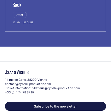
Buck
After
12 AM
LE CLUB
Jazz à Vienne
11, rue de Goris, 38200 Vienne
contact@cybele-production.com
Ticket information:
billetterie@cybele-production.com
+33 (0)4 74 78 87 87
Subscribe to the newsletter