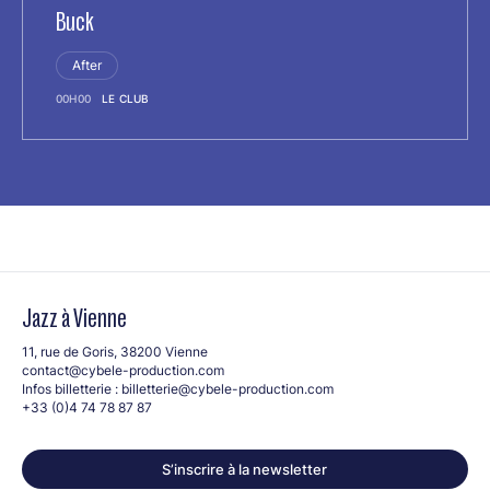
Buck
After
00H00
LE CLUB
Jazz à Vienne
11, rue de Goris, 38200 Vienne
contact@cybele-production.com
Infos billetterie :
billetterie@cybele-production.com
+33 (0)4 74 78 87 87
S’inscrire à la newsletter