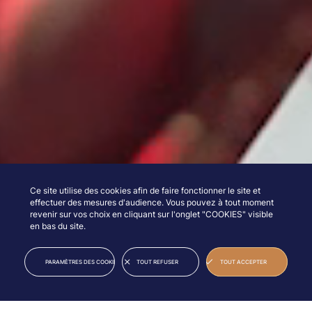
Ce site utilise des cookies afin de faire fonctionner le site et
effectuer des mesures d'audience. Vous pouvez à tout moment
revenir sur vos choix en cliquant sur l'onglet "COOKIES" visible
en bas du site.
25
10
2027
JUN
JUL
PARAMÈTRES DES COOKIES
TOUT REFUSER
TOUT ACCEPTER
46TH EDITION