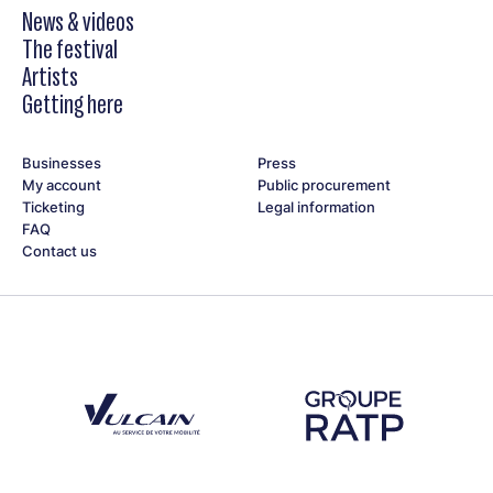
News & videos
The festival
Artists
Getting here
Businesses
Press
My account
Public procurement
Ticketing
Legal information
FAQ
Contact us
Découvrez notre partenaire Groupe Vulcain