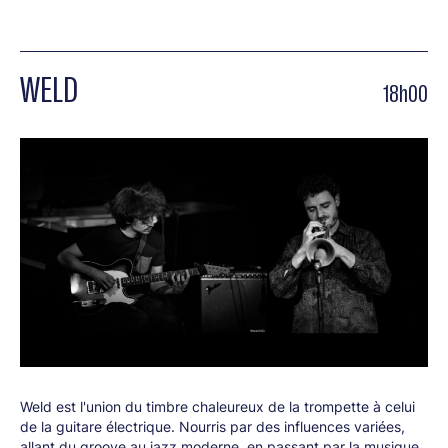
WELD
18h00
Weld est l'union du timbre chaleureux de la trompette à celui
de la guitare électrique. Nourris par des influences variées,
allant du groove au jazz moderne, en passant par la musique