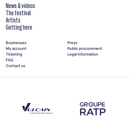
News & videos
The festival
Artists
Getting here
Businesses
Press
My account
Public procurement
Ticketing
Legal information
FAQ
Contact us
Découvrez notre partenaire Groupe Vulcain