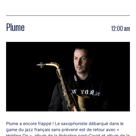
Plume
12:00 am
Plume a encore frappé ! Le saxophoniste débarqué dans le
game du jazz français sans prévenir est de retour avec «
Holding On », album de la libération post-Covid et album de la