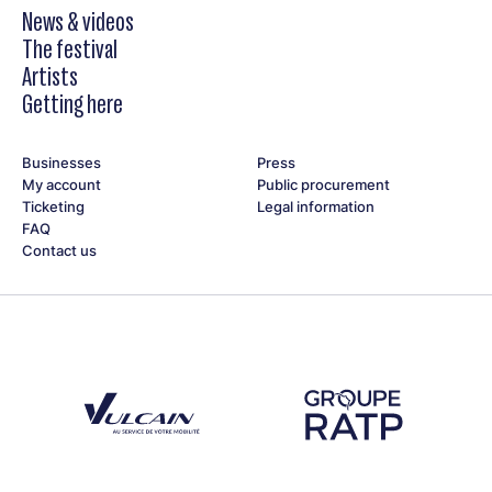
News & videos
The festival
Artists
Getting here
Businesses
Press
My account
Public procurement
Ticketing
Legal information
FAQ
Contact us
Découvrez notre partenaire Groupe Vulcain