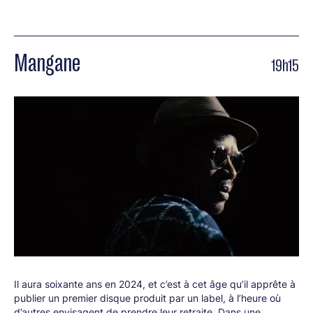
Mangane
19h15
Il aura soixante ans en 2024, et c’est à cet âge qu’il apprête à
publier un premier disque produit par un label, à l’heure où
d’autres envisagent de prendre leur retraite. Dans une