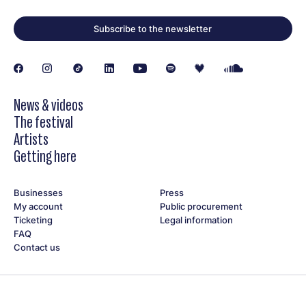
Subscribe to the newsletter
News & videos
The festival
Artists
Getting here
Businesses
Press
My account
Public procurement
Ticketing
Legal information
FAQ
Contact us