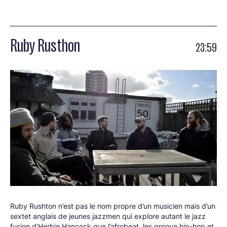
Ruby Rusthon
23:59
Ruby Rushton n’est pas le nom propre d’un musicien mais d’un
sextet anglais de jeunes jazzmen qui explore autant le jazz
fusion d’Herbie Hancock que l’afrobeat, les groove hip-hop et