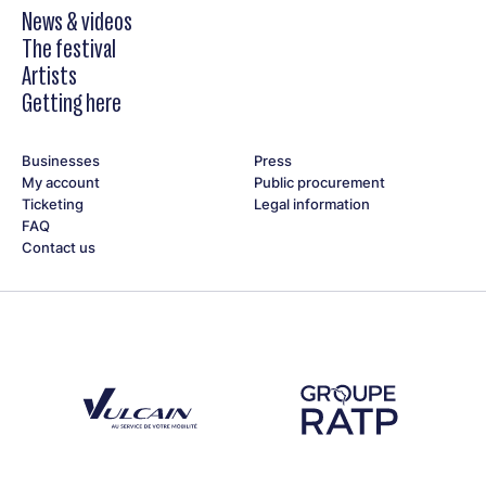
News & videos
The festival
Artists
Getting here
Businesses
Press
My account
Public procurement
Ticketing
Legal information
FAQ
Contact us
Découvrez notre partenaire Groupe Vulcain