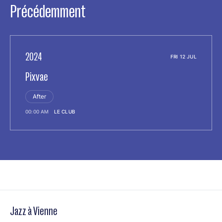
Précédemment
2024
FRI 12 JUL
Pixvae
After
00:00 AM
LE CLUB
Jazz à Vienne