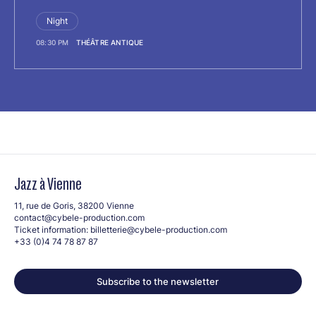
Night
08:30 PM
THÉÂTRE ANTIQUE
Jazz à Vienne
11, rue de Goris, 38200 Vienne
contact@cybele-production.com
Ticket information:
billetterie@cybele-production.com
+33 (0)4 74 78 87 87
Subscribe to the newsletter