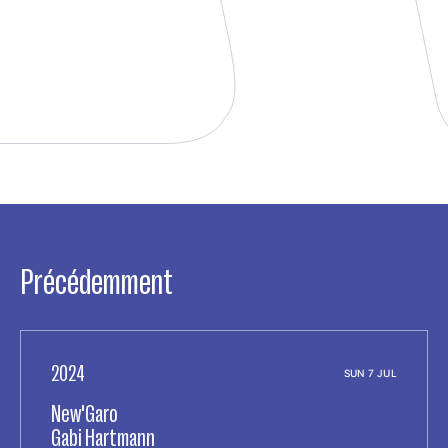
Précédemment
2024
SUN 7 JUL
New'Garo
Gabi Hartmann