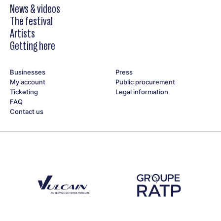
News & videos
The festival
Artists
Getting here
Businesses
Press
My account
Public procurement
Ticketing
Legal information
FAQ
Contact us
Découvrez notre partenaire Groupe Vulcain