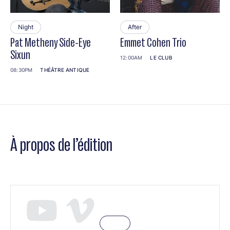
Night
After
Pat Metheny Side-Eye
Emmet Cohen Trio
Sixun
12:00AM
LE CLUB
08:30PM
THÉÂTRE ANTIQUE
À propos de l’édition