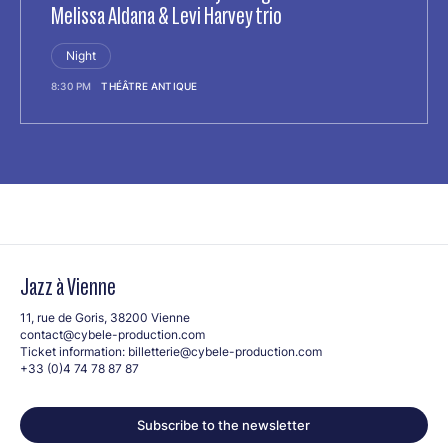
Melissa Aldana & Levi Harvey trio
Night
8:30 PM
THÉÂTRE ANTIQUE
Jazz à Vienne
11, rue de Goris, 38200 Vienne
contact@cybele-production.com
Ticket information:
billetterie@cybele-production.com
+33 (0)4 74 78 87 87
Subscribe to the newsletter