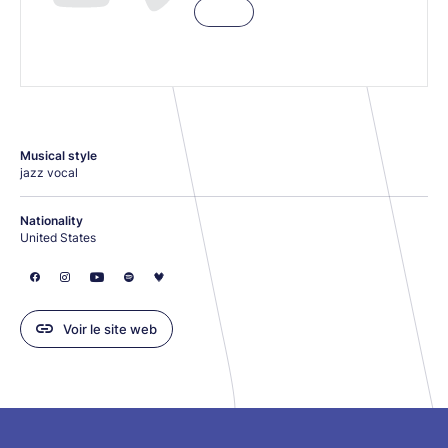
Musical style
jazz vocal
Nationality
United States
Voir le site web