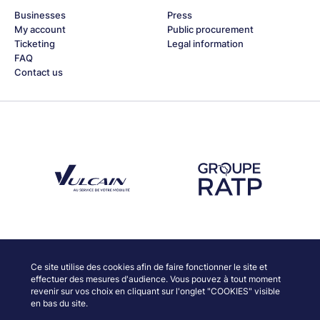
Businesses
Press
My account
Public procurement
Ticketing
Legal information
FAQ
Contact us
Découvrez notre partenaire Groupe Vulcain
Découvrez notre partenaire RAT
Discover our partners
Ce site utilise des cookies afin de faire fonctionner le site et
effectuer des mesures d'audience. Vous pouvez à tout moment
revenir sur vos choix en cliquant sur l'onglet "COOKIES" visible
en bas du site.