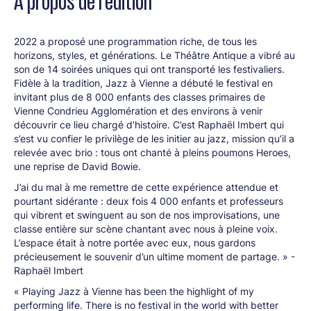
À propos de l’édition
2022 a proposé une programmation riche, de tous les
horizons, styles, et générations. Le Théâtre Antique a vibré au
son de 14 soirées uniques qui ont transporté les festivaliers.
Fidèle à la tradition, Jazz à Vienne a débuté le festival en
invitant plus de 8 000 enfants des classes primaires de
Vienne Condrieu Agglomération et des environs à venir
découvrir ce lieu chargé d’histoire. C’est Raphaël Imbert qui
s’est vu confier le privilège de les initier au jazz, mission qu’il a
relevée avec brio : tous ont chanté à pleins poumons Heroes,
une reprise de David Bowie.
J’ai du mal à me remettre de cette expérience attendue et
pourtant sidérante : deux fois 4 000 enfants et professeurs
qui vibrent et swinguent au son de nos improvisations, une
classe entière sur scène chantant avec nous à pleine voix.
L’espace était à notre portée avec eux, nous gardons
précieusement le souvenir d’un ultime moment de partage. » -
Raphaël Imbert
« Playing Jazz à Vienne has been the highlight of my
performing life. There is no festival in the world with better