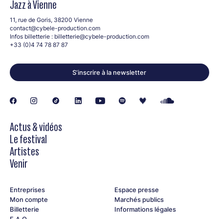
Jazz à Vienne
11, rue de Goris, 38200 Vienne
contact@cybele-production.com
Infos billetterie :
billetterie@cybele-production.com
+33 (0)4 74 78 87 87
S’inscrire à la newsletter
Actus & vidéos
Le festival
Artistes
Venir
Entreprises
Espace presse
Mon compte
Marchés publics
Billetterie
Informations légales
F.A.Q.