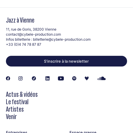
Jazz à Vienne
11, rue de Goris, 38200 Vienne
contact@cybele-production.com
Infos billetterie :
billetterie@cybele-production.com
+33 (0)4 74 78 87 87
S’inscrire à la newsletter
Actus & vidéos
Le festival
Artistes
Venir
Entreprises
Espace presse