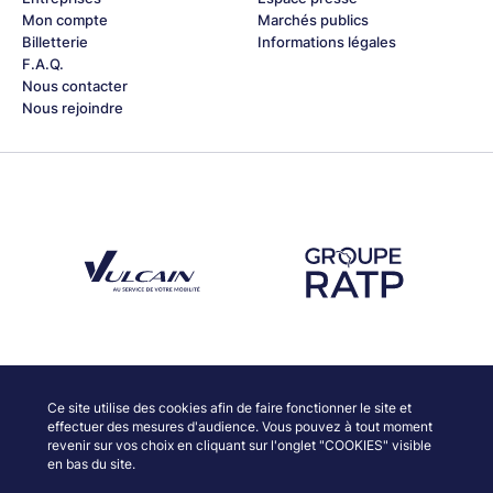
Mon compte
Marchés publics
Billetterie
Informations légales
F.A.Q.
Nous contacter
Nous rejoindre
Découvrez notre partenaire Groupe Vulcain
Découvrez notre partenaire RAT
Découvrez nos partenaires
Ce site utilise des cookies afin de faire fonctionner le site et
effectuer des mesures d'audience. Vous pouvez à tout moment
revenir sur vos choix en cliquant sur l'onglet "COOKIES" visible
en bas du site.