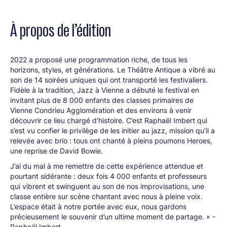
À propos de l’édition
2022 a proposé une programmation riche, de tous les
horizons, styles, et générations. Le Théâtre Antique a vibré au
son de 14 soirées uniques qui ont transporté les festivaliers.
Fidèle à la tradition, Jazz à Vienne a débuté le festival en
invitant plus de 8 000 enfants des classes primaires de
Vienne Condrieu Agglomération et des environs à venir
découvrir ce lieu chargé d’histoire. C’est Raphaël Imbert qui
s’est vu confier le privilège de les initier au jazz, mission qu’il a
relevée avec brio : tous ont chanté à pleins poumons Heroes,
une reprise de David Bowie.
J’ai du mal à me remettre de cette expérience attendue et
pourtant sidérante : deux fois 4 000 enfants et professeurs
qui vibrent et swinguent au son de nos improvisations, une
classe entière sur scène chantant avec nous à pleine voix.
L’espace était à notre portée avec eux, nous gardons
précieusement le souvenir d’un ultime moment de partage. » -
Raphaël Imbert