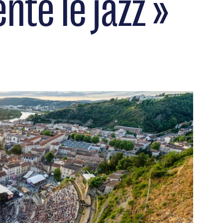
nte le jazz »