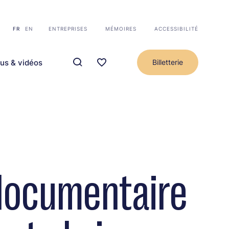
FR
EN
ENTREPRISES
MÉMOIRES
ACCESSIBILITÉ
us & vidéos
Billetterie
 documentaire