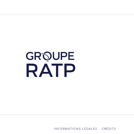
Découvrez notre partenaire RATP
INFORMATIONS LÉGALES
CRÉDITS