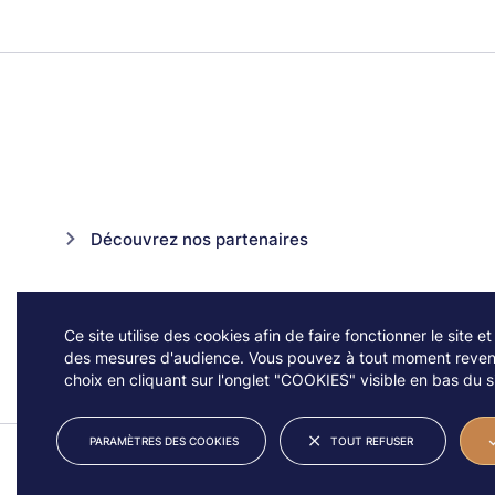
Découvrez nos partenaires
Ce site utilise des cookies afin de faire fonctionner le site et
des mesures d'audience. Vous pouvez à tout moment reveni
choix en cliquant sur l'onglet "COOKIES" visible en bas du si
PARAMÈTRES DES COOKIES
TOUT REFUSER
© JAZZ À VIENNE