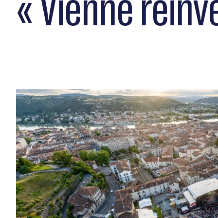
« Vienne réinve