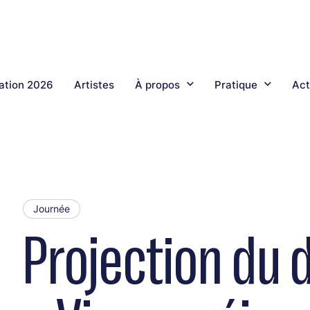
tion 2026
Artistes
À propos
Pratique
Act
Journée
Projection du