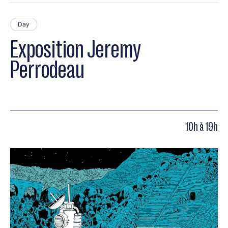
Day
Exposition Jeremy
Perrodeau
10h à 19h