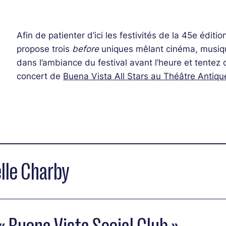
Afin de patienter d’ici les festivités de la 45e éditi
propose trois
before
uniques mêlant cinéma, musi
dans l’ambiance du festival avant l’heure et tentez
concert de
Buena Vista All Stars au Théâtre Antique, 
lle Charby