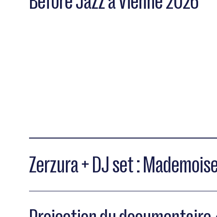
Before Jazz à Vienne 2026
Zerzura + DJ set : Mademoise