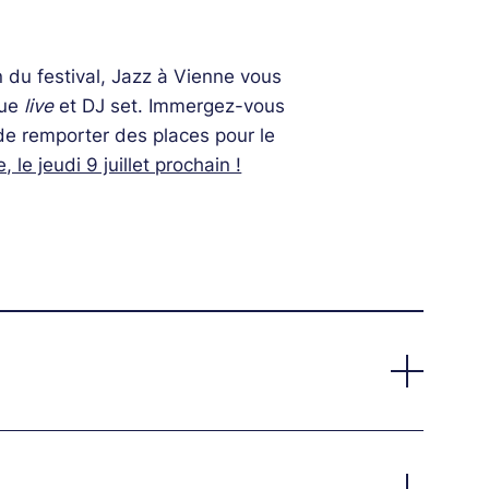
on du festival, Jazz à Vienne vous
que
live
et DJ set. Immergez-vous
 de remporter des places pour le
le jeudi 9 juillet prochain !