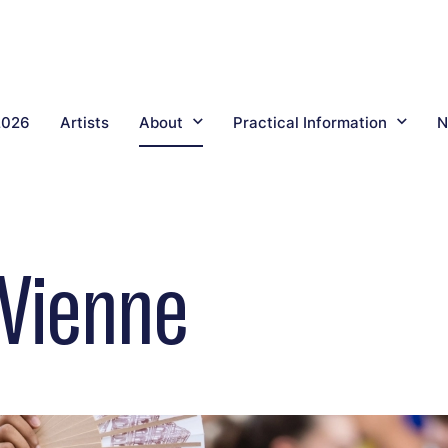
2026
Artists
About
Practical Information
N
 Vienne