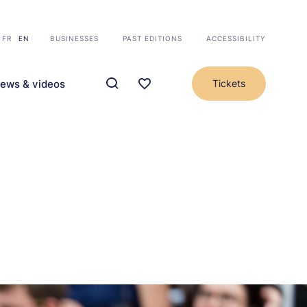
FR
EN
BUSINESSES
PAST EDITIONS
ACCESSIBILITY
ews & videos
Tickets