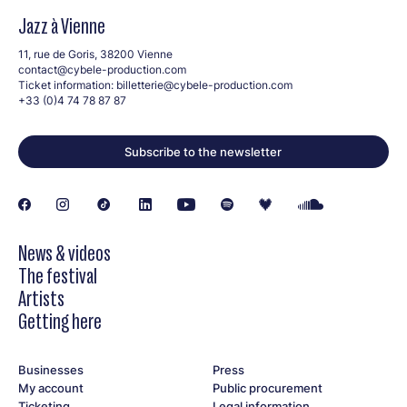
Jazz à Vienne
11, rue de Goris, 38200 Vienne
contact@cybele-production.com
Ticket information:
billetterie@cybele-production.com
+33 (0)4 74 78 87 87
Subscribe to the newsletter
News & videos
The festival
Artists
Getting here
Businesses
Press
My account
Public procurement
Ticketing
Legal information