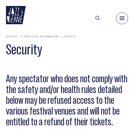
Skip
to
main
content
ACCUEIL
PRACTICAL INFORMATION
ON-SITE
Security
Any spectator who does not comply with
the safety and/or health rules detailed
below may be refused access to the
various festival venues and will not be
entitled to a refund of their tickets.