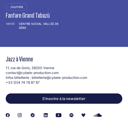
Journée
Fanfare Grand Tabazù
18H00
CENTRE SOCIAL VALLÉE DE
GÈRE
Jazz à Vienne
11, rue de Goris, 38200 Vienne
contact@cybele-production.com
Infos billetterie :
billetterie@cybele-production.com
+33 (0)4 74 78 87 87
S’inscrire à la newsletter