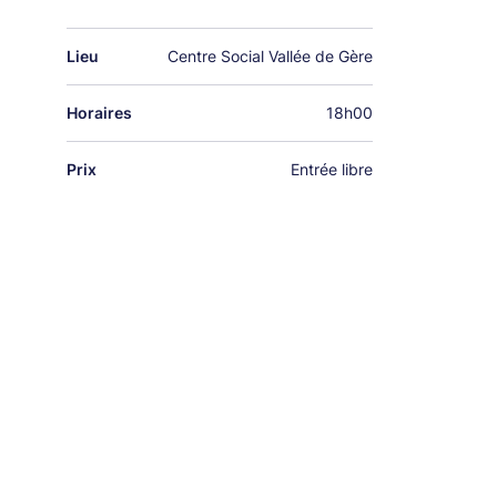
Lieu
Centre Social Vallée de Gère
Horaires
18h00
Prix
Entrée libre