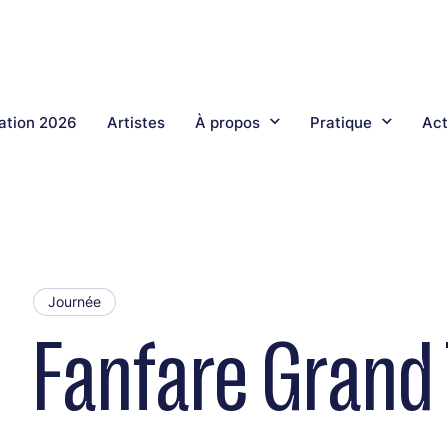
tion 2026
Artistes
À propos
Pratique
Act
Journée
Fanfare Grand