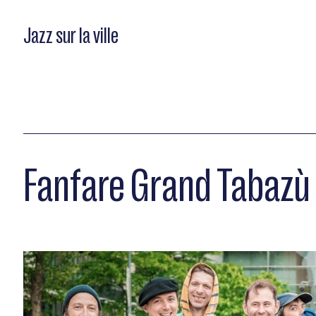
Jazz sur la ville
Fanfare Grand Tabazù