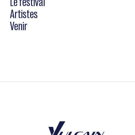
Le festival
Lucas Spirli (Accordéon)
Artistes
Venir