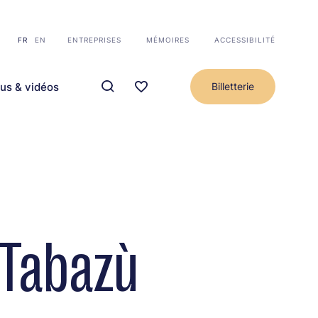
FR
EN
ENTREPRISES
MÉMOIRES
ACCESSIBILITÉ
us & vidéos
Billetterie
 Tabazù