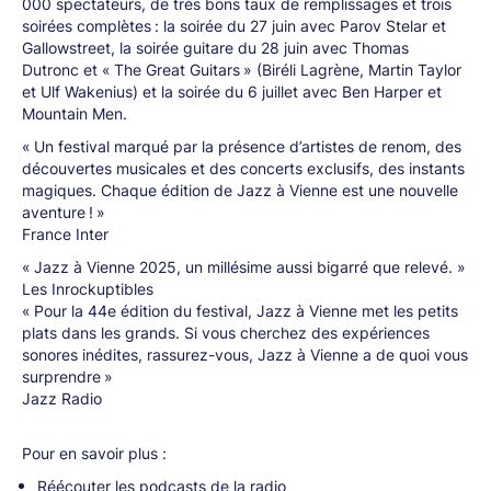
000 spectateurs, de très bons taux de remplissages et trois
soirées complètes : la soirée du 27 juin avec Parov Stelar et
Gallowstreet, la soirée guitare du 28 juin avec Thomas
Dutronc et « The Great Guitars » (Biréli Lagrène, Martin Taylor
et Ulf Wakenius) et la soirée du 6 juillet avec Ben Harper et
Mountain Men.
« Un festival marqué par la présence d’artistes de renom, des
découvertes musicales et des concerts exclusifs, des instants
magiques. Chaque édition de Jazz à Vienne est une nouvelle
aventure ! »
France Inter
« Jazz à Vienne 2025, un millésime aussi bigarré que relevé. »
Les Inrockuptibles
« Pour la 44e édition du festival, Jazz à Vienne met les petits
plats dans les grands. Si vous cherchez des expériences
sonores inédites, rassurez-vous, Jazz à Vienne a de quoi vous
surprendre »
Jazz Radio
Pour en savoir plus :
Réécouter les podcasts de la radio