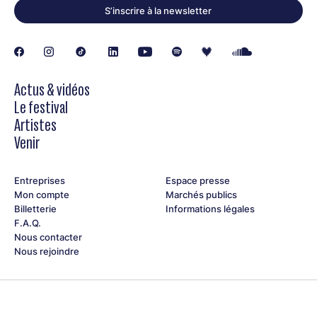
S’inscrire à la newsletter
Actus & vidéos
Le festival
Artistes
Venir
Entreprises
Espace presse
Mon compte
Marchés publics
Billetterie
Informations légales
F.A.Q.
Nous contacter
Nous rejoindre