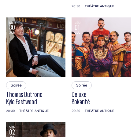
20:30
THÉÂTRE ANTIQUE
MER
JEU
30
01
JUN
JUL
Soirée
Soirée
Thomas Dutronc
Deluxe
Kyle Eastwood
Bokanté
20:30
THÉÂTRE ANTIQUE
20:30
THÉÂTRE ANTIQUE
VEN
02