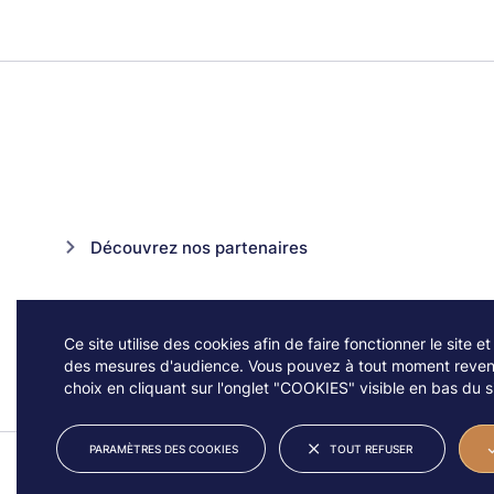
Découvrez nos partenaires
Ce site utilise des cookies afin de faire fonctionner le site et
des mesures d'audience. Vous pouvez à tout moment reveni
choix en cliquant sur l'onglet "COOKIES" visible en bas du si
PARAMÈTRES DES COOKIES
TOUT REFUSER
© JAZZ À VIENNE