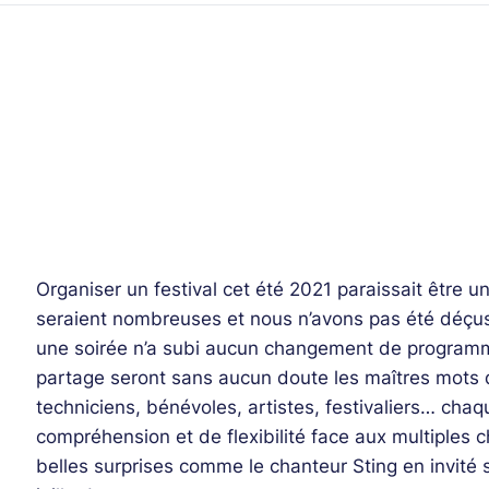
Organiser un festival cet été 2021 paraissait être un
seraient nombreuses et nous n’avons pas été déçus
une soirée n’a subi aucun changement de programmat
partage seront sans aucun doute les maîtres mots de
techniciens, bénévoles, artistes, festivaliers… chaq
compréhension et de flexibilité face aux multiples
belles surprises comme le chanteur Sting en invité 