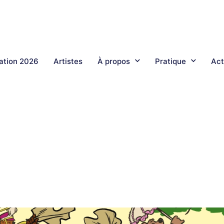
tion 2026
Artistes
À propos
Pratique
Act