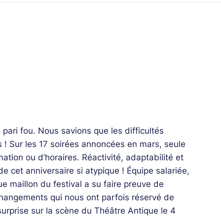
 pari fou. Nous savions que les difficultés
 ! Sur les 17 soirées annoncées en mars, seule
ion ou d’horaires. Réactivité, adaptabilité et
 cet anniversaire si atypique ! Équipe salariée,
ue maillon du festival a su faire preuve de
 changements qui nous ont parfois réservé de
surprise sur la scène du Théâtre Antique le 4