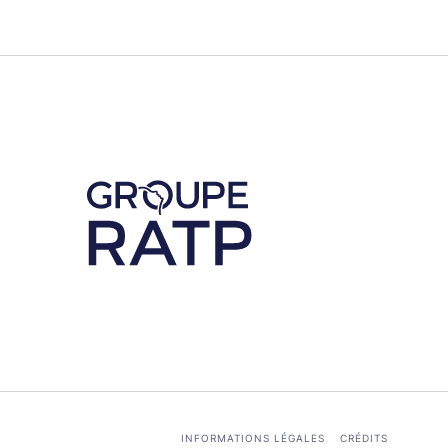
Découvrez notre partenaire RATP
INFORMATIONS LÉGALES
CRÉDITS