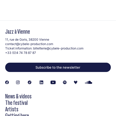
Jazz à Vienne
11, rue de Goris, 38200 Vienne
contact@cybele-production.com
Ticket information:
billetterie@cybele-production.com
+33 (0)4 74 78 87 87
Subscribe to the newsletter
News & videos
The festival
Artists
Getting here