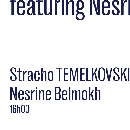
featuring Nes
Stracho TEMELKOVSKI 
Nesrine Belmokh
16h00