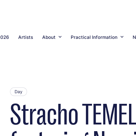
2026
Artists
About
Practical Information
N
Day
Stracho TEMEL