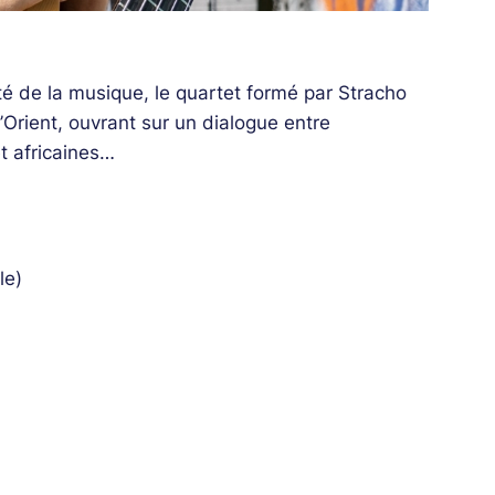
ité de la musique, le quartet formé par Stracho
’Orient, ouvrant sur un dialogue entre
t africaines…
le)
ns, beatbox)
on)