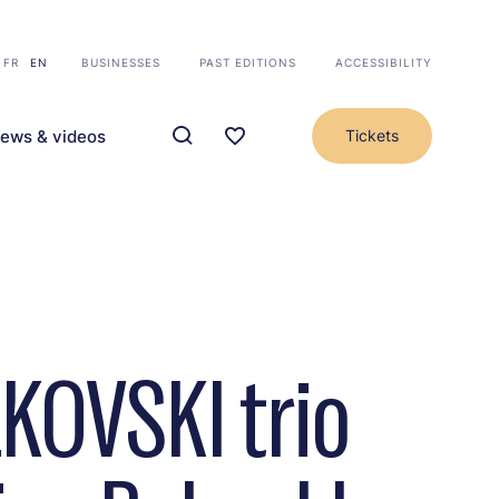
FR
EN
BUSINESSES
PAST EDITIONS
ACCESSIBILITY
ews & videos
Tickets
KOVSKI trio