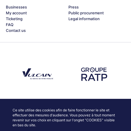
Businesses
Press
My account
Public procurement
Ticketing
Legal information
FAQ
Contact us
Découvrez notre partenaire Groupe Vulcain
Découvrez notre partenaire RAT
Discover our partners
Ce site utilise des cookies afin de faire fonctionner le site et
effectuer des mesures d'audience. Vous pouvez à tout moment
revenir sur vos choix en cliquant sur l'onglet "COOKIES" visible
en bas du site.