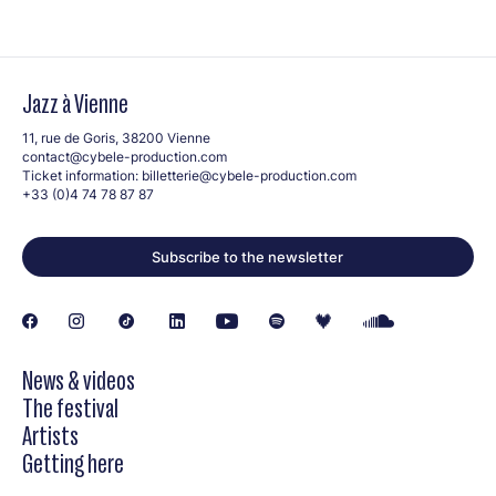
Jazz à Vienne
11, rue de Goris, 38200 Vienne
contact@cybele-production.com
Ticket information:
billetterie@cybele-production.com
+33 (0)4 74 78 87 87
Subscribe to the newsletter
News & videos
The festival
Artists
Getting here