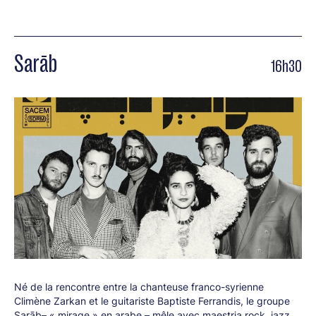
Sarāb
16h30
Né de la rencontre entre la chanteuse franco-syrienne
Climène Zarkan et le guitariste Baptiste Ferrandis, le groupe
Sarāb– « mirage » en arabe – mêle avec maestria rock, jazz