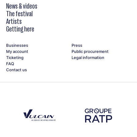
News & videos
The festival
Artists
Getting here
Businesses
Press
My account
Public procurement
Ticketing
Legal information
FAQ
Contact us
Découvrez notre partenaire Groupe Vulcain