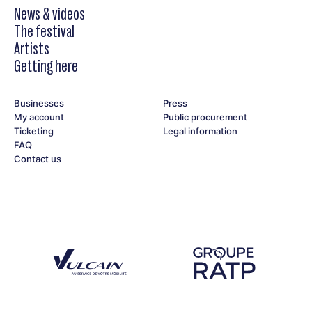
News & videos
The festival
Artists
Getting here
Businesses
Press
My account
Public procurement
Ticketing
Legal information
FAQ
Contact us
Découvrez notre partenaire Groupe Vulcain