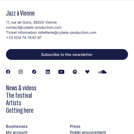
Jazz à Vienne
11, rue de Goris, 38200 Vienne
contact@cybele-production.com
Ticket information:
billetterie@cybele-production.com
+33 (0)4 74 78 87 87
Subscribe to the newsletter
News & videos
The festival
Artists
Getting here
Businesses
Press
My account
Public procurement