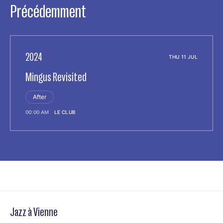
Précédemment
2024
THU 11 JUL
Mingus Revisited
After
00:00 AM
LE CLUB
Jazz à Vienne