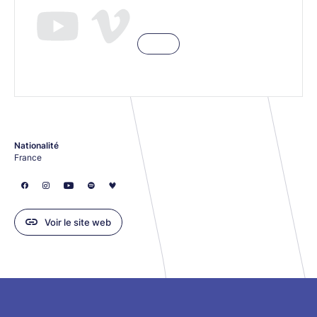
Nationalité
France
Voir le site web