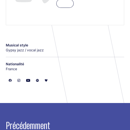
Musical style
Gypsy jazz / vocal jazz
Nationalité
France
Précédemment