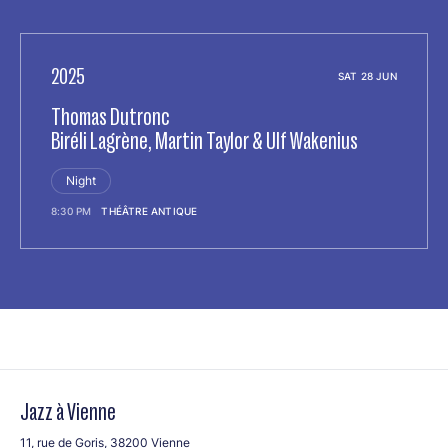
2025
SAT 28 JUN
Thomas Dutronc
Biréli Lagrène, Martin Taylor & Ulf Wakenius
Night
8:30 PM
THÉÂTRE ANTIQUE
Jazz à Vienne
11, rue de Goris, 38200 Vienne