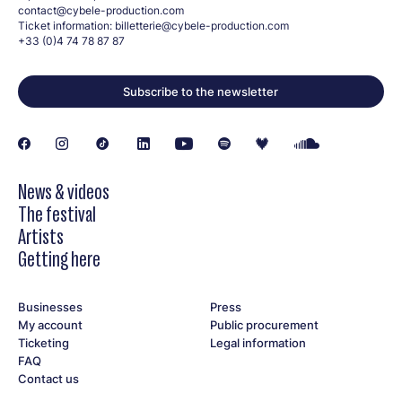
contact@cybele-production.com
Ticket information:
billetterie@cybele-production.com
+33 (0)4 74 78 87 87
Subscribe to the newsletter
News & videos
The festival
Artists
Getting here
Businesses
Press
My account
Public procurement
Ticketing
Legal information
FAQ
Contact us