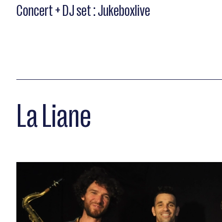
Concert + DJ set : Jukeboxlive
La Liane