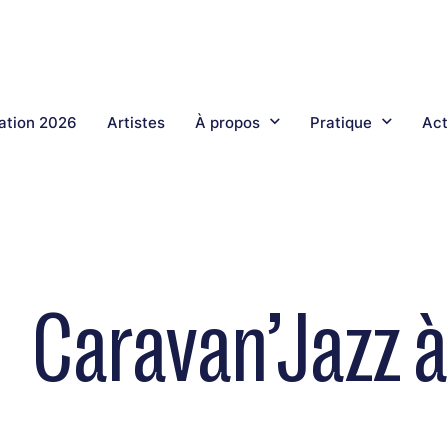
tion 2026
Artistes
À propos
Pratique
Act
Caravan’Jazz à