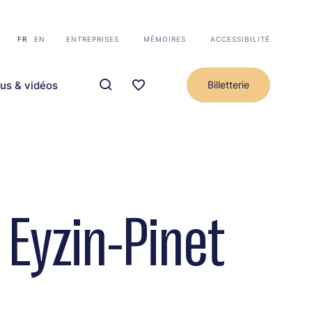
FR
EN
ENTREPRISES
MÉMOIRES
ACCESSIBILITÉ
us & vidéos
Billetterie
 Eyzin-Pinet