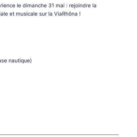
ience le dimanche 31 mai : rejoindre la
ale et musicale sur la ViaRhôna !
ase nautique)
Blanche)