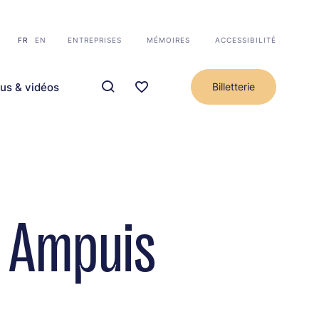
FR
EN
ENTREPRISES
MÉMOIRES
ACCESSIBILITÉ
us & vidéos
Billetterie
à Ampuis