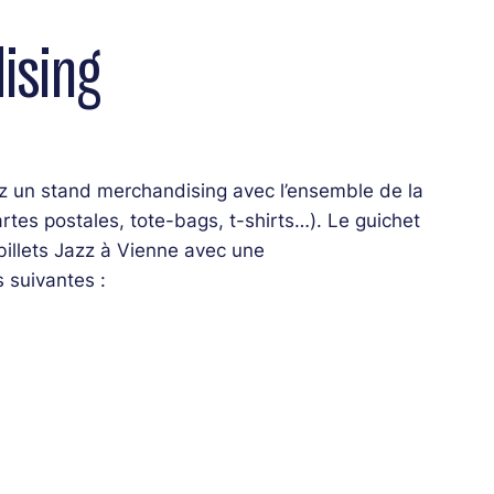
ising
z un stand merchandising avec l’ensemble de la
es postales, tote-bags, t-shirts…). Le guichet
 billets Jazz à Vienne avec une
s suivantes :
 + Chicago Blues Summer