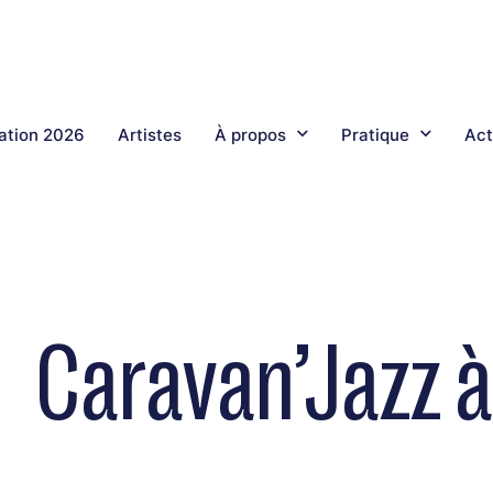
tion 2026
Artistes
À propos
Pratique
Act
Caravan’Jazz 