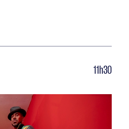
11h30