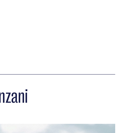
nzani