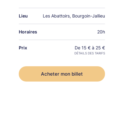
Lieu
Les Abattoirs, Bourgoin-Jallieu
Horaires
20h
Prix
De 15 € à 25 €
DÉTAILS DES TARIFS
Acheter mon billet