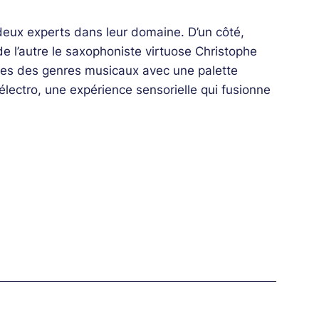
eux experts dans leur domaine. D’un côté,
de l’autre le saxophoniste virtuose Christophe
ières des genres musicaux avec une palette
l’électro, une expérience sensorielle qui fusionne
es, FX)