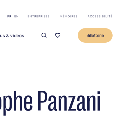
FR
EN
ENTREPRISES
MÉMOIRES
ACCESSIBILITÉ
us & vidéos
Billetterie
ophe Panzani