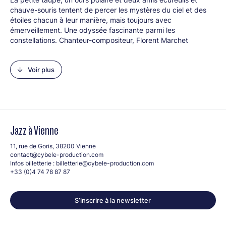
chauve-souris tentent de percer les mystères du ciel et des
étoiles chacun à leur manière, mais toujours avec
émerveillement. Une odyssée fascinante parmi les
constellations. Chanteur-compositeur, Florent Marchet
s’impose avec des sons cosmiques et des explosions
synthétiques. Orfèvre de la chanson française, il réalise des
Voir plus
morceaux attachants sur des films où étoiles, nuit et planètes
se mêlent subtilement. Au programme :
La Petite Taupe
et
l’étoile verte de Zdenĕk Miler,
Tôt ou tard
de Jadwiga
Kowalska,
La P’tite Ourse
de Fabienne Collet.
Line-up :
Jazz à Vienne
Florent Marchet (piano, claviers, vibraphone)
11, rue de Goris, 38200 Vienne
Une production Forum des images
contact@cybele-production.com
Infos billetterie :
billetterie@cybele-production.com
Public
+33 (0)4 74 78 87 87
Dès 18 mois
S’inscrire à la newsletter
À savoir
Les personnes présentes seront remboursées dans les 15
jours suivant les représentations(remboursement automatique