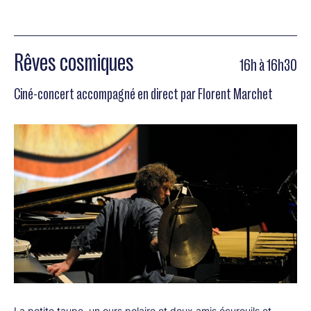
Rêves cosmiques
16h à 16h30
Ciné-concert accompagné en direct par Florent Marchet
La petite taupe, un ours polaire et deux amis écureuils et