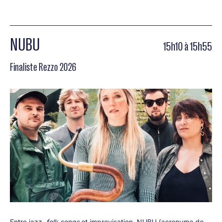
NUBU
15h10 à 15h55
Finaliste Rezzo 2026
Entre jazz,
folk songs
et improvisation, NUBU (acronyme de